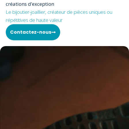
créations
d’exception
Le bijoutier-joaillier, créateur de pièces uniques ou
répétitives de haute valeur
Contactez-nous